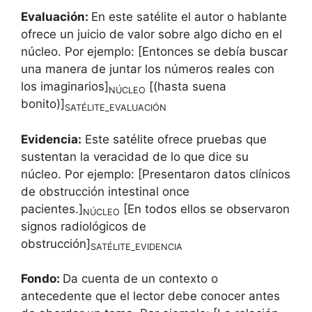
Evaluación:
En este satélite el autor o hablante
ofrece un juicio de valor sobre algo dicho en el
núcleo. Por ejemplo: [Entonces se debía buscar
una manera de juntar los números reales con
los imaginarios]
[(hasta suena
NÚCLEO
bonito)]
SATÉLITE_EVALUACIÓN
Evidencia:
Este satélite ofrece pruebas que
sustentan la veracidad de lo que dice su
núcleo. Por ejemplo: [Presentaron datos clínicos
de obstrucción intestinal once
pacientes.]
[En todos ellos se observaron
NÚCLEO
signos radiológicos de
obstrucción]
SATÉLITE_EVIDENCIA
Fondo:
Da cuenta de un contexto o
antecedente que el lector debe conocer antes