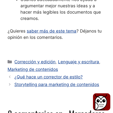
argumentar mejor nuestras ideas y a
hacer más legibles los documentos que
creamos.
¿Quieres
saber más de este tema
? Déjanos tu
opinión en los comentarios.
Categorías
Corrección y edición
,
Lenguaje y escritura
,
Marketing de contenidos
¿Qué hace un corrector de estilo?
Storytelling para marketing de contenidos