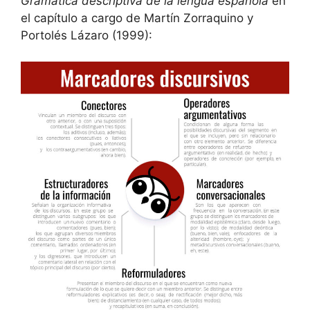
Gramática descriptiva de la lengua española
en
el capítulo a cargo de Martín Zorraquino y
Portolés Lázaro (1999):