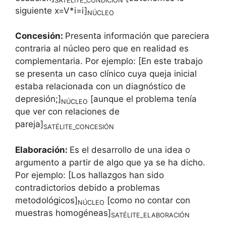
SATÉLITE_CONDICIÓN
siguiente x=V*i=i]
NÚCLEO
Concesión:
Presenta información que pareciera
contraria al núcleo pero que en realidad es
complementaria. Por ejemplo: [En este trabajo
se presenta un caso clínico cuya queja inicial
estaba relacionada con un diagnóstico de
depresión;]
[aunque el problema tenía
NÚCLEO
que ver con relaciones de
pareja]
SATÉLITE_CONCESIÓN
Elaboración:
Es el desarrollo de una idea o
argumento a partir de algo que ya se ha dicho.
Por ejemplo: [Los hallazgos han sido
contradictorios debido a problemas
metodológicos]
[como no contar con
NÚCLEO
muestras homogéneas]
SATÉLITE_ELABORACIÓN