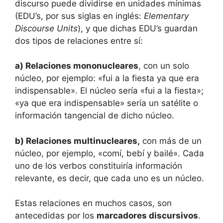
discurso puede dividirse en unidades mínimas
(EDU’s, por sus siglas en inglés:
Elementary
Discourse Units
), y que dichas EDU’s guardan
dos tipos de relaciones entre sí:
a) Relaciones mononucleares
, con un solo
núcleo, por ejemplo: «fui a la fiesta ya que era
indispensable». El núcleo sería «fui a la fiesta»;
«ya que era indispensable» sería un satélite o
información tangencial de dicho núcleo.
b) Relaciones multinucleares,
con más de un
núcleo, por ejemplo, «comí, bebí y bailé». Cada
uno de los verbos constituiría información
relevante, es decir, que cada uno es un núcleo.
Estas relaciones en muchos casos, son
antecedidas por los
marcadores discursivos
.