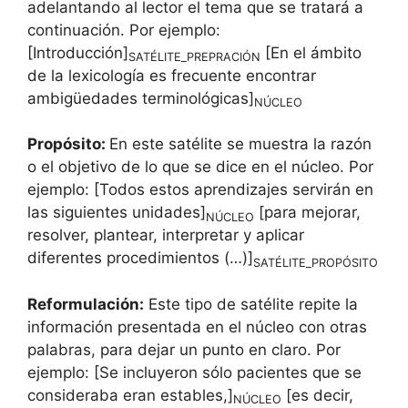
adelantando al lector el tema que se tratará a
continuación. Por ejemplo:
[Introducción]
[En el ámbito
SATÉLITE_PREPRACIÓN
de la lexicología es frecuente encontrar
ambigüedades terminológicas]
NÚCLEO
Propósito:
En este satélite se muestra la razón
o el objetivo de lo que se dice en el núcleo. Por
ejemplo: [Todos estos aprendizajes servirán en
las siguientes unidades]
[para mejorar,
NÚCLEO
resolver, plantear, interpretar y aplicar
diferentes procedimientos (…)]
SATÉLITE_PROPÓSITO
Reformulación:
Este tipo de satélite repite la
información presentada en el núcleo con otras
palabras, para dejar un punto en claro. Por
ejemplo: [Se incluyeron sólo pacientes que se
consideraba eran estables,]
[es decir,
NÚCLEO