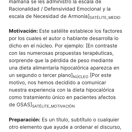
mamaria se les administró la escala de
Racionalidad / Defensividad Emocional y la
escala de Necesidad de Armonía]
SATÉLITE_MEDIO
Motivación:
Este satélite establece los factores
por los cuales el autor o hablante desarrolla lo
dicho en el núcleo. Por ejemplo: [En contraste
con las numerosas propuestas terapéuticas,
sorprende que la pérdida de peso mediante
una dieta alimentaria hipocalórica aparezca en
un segundo o tercer plano]
[Por este
NÚCLEO
motivo, nos hemos decidido a comunicar
nuestra experiencia con la dieta hipocalórica
como tratamiento único en pacientes afectos
de OSAS]
SATÉLITE_MOTIVACIÓN
Preparación:
Es un título, subtítulo o cualquier
otro elemento que ayude a ordenar el discurso,