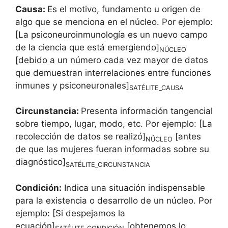
Causa:
Es el motivo, fundamento u origen de
algo que se menciona en el núcleo. Por ejemplo:
[La psiconeuroinmunología es un nuevo campo
de la ciencia que está emergiendo]
NÚCLEO
[debido a un número cada vez mayor de datos
que demuestran interrelaciones entre funciones
inmunes y psiconeuronales]
SATÉLITE_CAUSA
Circunstancia:
Presenta información tangencial
sobre tiempo, lugar, modo, etc. Por ejemplo: [La
recolección de datos se realizó]
[antes
NÚCLEO
de que las mujeres fueran informadas sobre su
diagnóstico]
SATÉLITE_CIRCUNSTANCIA
Condición:
Indica una situación indispensable
para la existencia o desarrollo de un núcleo. Por
ejemplo: [Si despejamos la
ecuación]
[obtenemos lo