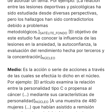
de abordar un tema. Por ejemplo: [La relación
entre las lesiones deportivas y psicológicas ha
sido estudiada desde diversas perspectivas,
pero los hallazgos han sido contradictorios
debido a problemas
metodológicos.]
[El objetivo de
SATÉLITE_FONDO
este estudio fue conocer la influencia de las
lesiones en la ansiedad, la autoconfianza, la
evaluación del rendimiento hecha por terceros y
la concentración]
NÚCLEO
Medio:
Es la acción o serie de acciones a través
de las cuales se efectúa lo dicho en el núcleo.
Por ejemplo: [El artículo examina la relación
entre la personalidad tipo C o propensa al
cáncer (…) mediante sus características de
personalidad]
[A una muestra de 480
NÚCLEO
mujeres (…) que habían asistido a remisión