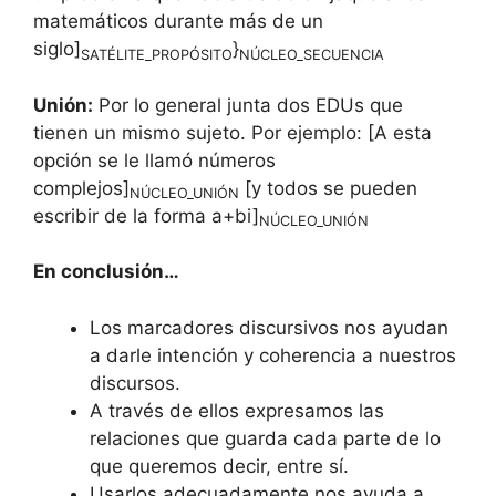
matemáticos durante más de un
siglo]
}
SATÉLITE_PROPÓSITO
NÚCLEO_SECUENCIA
Unión:
Por lo general junta dos EDUs que
tienen un mismo sujeto. Por ejemplo: [A esta
opción se le llamó números
complejos]
[y todos se pueden
NÚCLEO_UNIÓN
escribir de la forma a+bi]
NÚCLEO_UNIÓN
En conclusión…
Los marcadores discursivos nos ayudan
a darle intención y coherencia a nuestros
discursos.
A través de ellos expresamos las
relaciones que guarda cada parte de lo
que queremos decir, entre sí.
Usarlos adecuadamente nos ayuda a