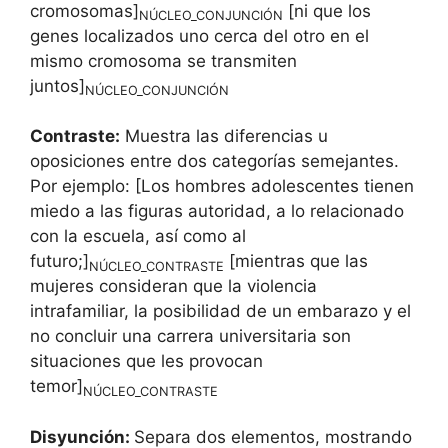
cromosomas]
[ni que los
NÚCLEO_CONJUNCIÓN
genes localizados uno cerca del otro en el
mismo cromosoma se transmiten
juntos]
NÚCLEO_CONJUNCIÓN
Contraste:
Muestra las diferencias u
oposiciones entre dos categorías semejantes.
Por ejemplo: [Los hombres adolescentes tienen
miedo a las figuras autoridad, a lo relacionado
con la escuela, así como al
futuro;]
[mientras que las
NÚCLEO_CONTRASTE
mujeres consideran que la violencia
intrafamiliar, la posibilidad de un embarazo y el
no concluir una carrera universitaria son
situaciones que les provocan
temor]
NÚCLEO_CONTRASTE
Disyunción:
Separa dos elementos, mostrando