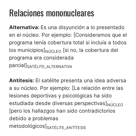
Relaciones mononucleares
Alternativa:
Es una disyunción a lo presentado
en el núcleo. Por ejemplo: [Consideramos que el
programa tenía cobertura total si incluía a todos
los municipios]
[si no, la cobertura del
NÚCLEO
programa era considerada
parcial]
SATÉLITE_ALTERNATIVA
Antítesis:
El satélite presenta una idea adversa
a su núcleo. Por ejemplo: [La relación entre las
lesiones deportivas y psicológicas ha sido
estudiada desde diversas perspectivas]
NÚCLEO
[pero los hallazgos han sido contradictorios
debido a problemas
metodológicos]
SATÉLITE_ANTÍTESIS