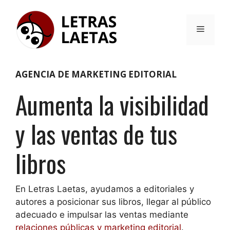
Saltar
al
Menú
contenido
AGENCIA DE MARKETING EDITORIAL
Aumenta la visibilidad
y las ventas de tus
libros
En Letras Laetas, ayudamos a editoriales y
autores a posicionar sus libros, llegar al público
adecuado e impulsar las ventas mediante
relaciones públicas y marketing editorial
.